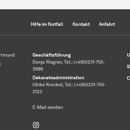
Hilfe im Notfall
Kontakt
Anfahrt
ortmund
Geschäftsführung
U
Dunja Wagner, Tel.:
(+49)0231-755-
k
S
3999
Dekanatsadministration
C
Ulrike Kreckel, Tel.:
(+49)0231-755-
2123
E-Mail senden
Instagram