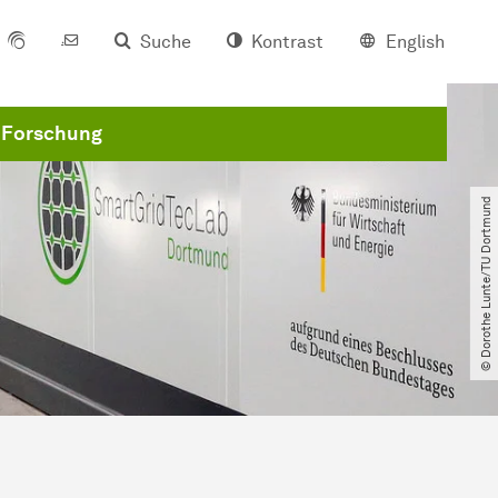
Suche
Kontrast
English
Forschung
© Dorothe Lunte​/​TU Dortmund