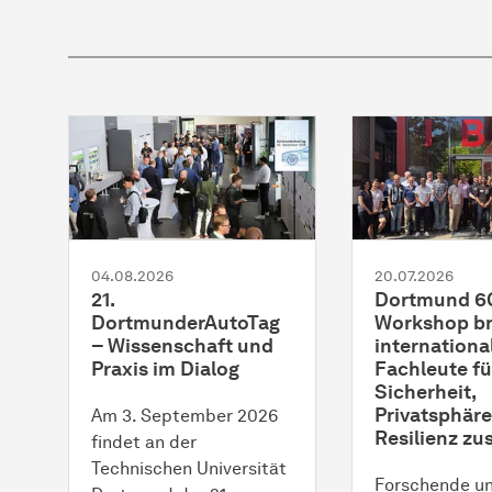
04.08.2026
20.07.2026
21.
Dortmund 6
DortmunderAutoTag
Workshop br
– Wissenschaft und
internationa
Praxis im Dialog
Fachleute fü
Sicherheit,
Privatsphär
Am 3. September 2026
Resilienz z
findet an der
Technischen Universität
Forschende u