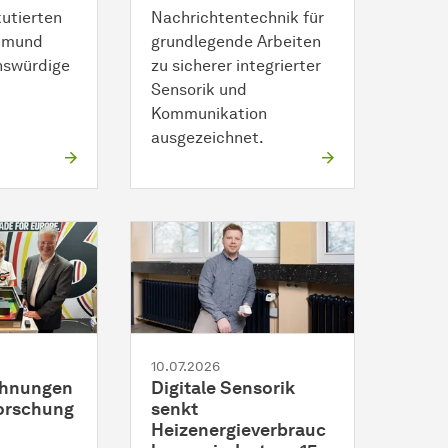
kutierten
Nachrichtentechnik für
rtmund
grundlegende Arbeiten
nswürdige
zu sicherer integrierter
Sensorik und
Kommunikation
ausgezeichnet.
10.07.2026
chnungen
Digitale Sensorik
Forschung
senkt
Heizenergieverbrauc