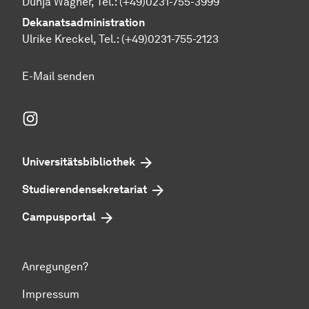
Dunja Wagner, Tel.:
(+49)0231-755-3999
Dekanatsadministration
Ulrike Kreckel, Tel.:
(+49)0231-755-2123
E-Mail senden
Instagram
Universitätsbibliothek
Studierendensekretariat
Campusportal
Anregungen?
Impressum