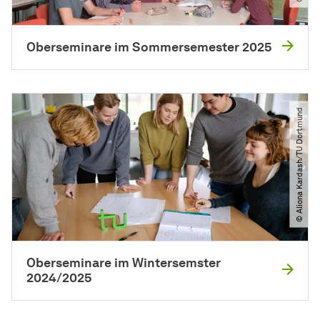
Oberseminare im Sommersemester 2025
© Aliona Kardash​/​TU Dortmund
Oberseminare im Wintersemster
2024/2025