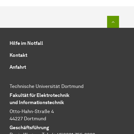
Zum Seit
Hilfe im Notfall
Kontakt
Anfahrt
Technische Universität Dortmund
Fakultät für Elektrotechnik
und Informationstechnik
Otto-Hahn-Straße 4
44227 Dortmund
Geschäftsführung