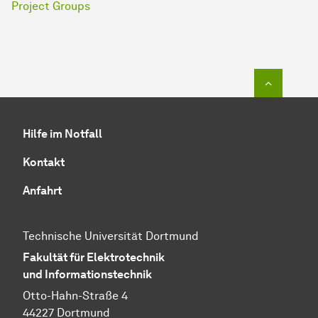
Project Groups
Zum Seit
Hilfe im Notfall
Kontakt
Anfahrt
Technische Universität Dortmund
Fakultät für Elektrotechnik
und Informationstechnik
Otto-Hahn-Straße 4
44227 Dortmund