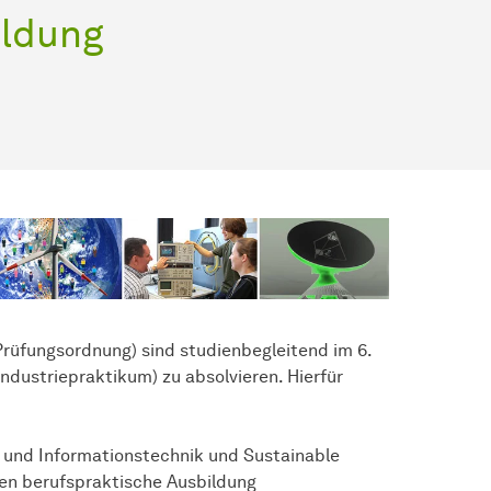
ildung
rüfungsordnung) sind studienbegleitend im 6.
dustriepraktikum) zu absolvieren. Hierfür
und Informationstechnik und Sustainable
en berufspraktische Ausbildung