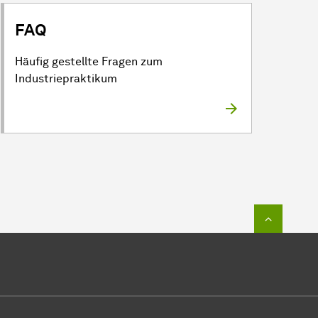
FAQ
Häufig gestellte Fragen zum
Industriepraktikum
Zum Seit