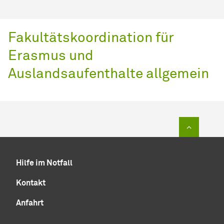
Fakultätskoordination für
Erasmus und
Auslandsaufenthalte allgemein
Zum Sei
Hilfe im Notfall
Kontakt
Anfahrt