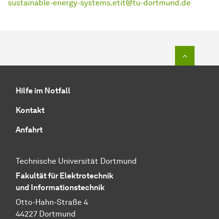
sustainable-energy-systems.etit@tu-dortmund.de
Zum Seit
Hilfe im Notfall
Kontakt
Anfahrt
Technische Universität Dortmund
Fakultät für Elektrotechnik
und Informationstechnik
Otto-Hahn-Straße 4
44227 Dortmund