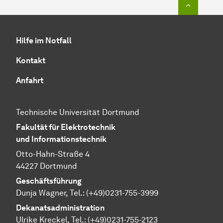
Zum Seit
Hilfe im Notfall
Kontakt
Anfahrt
Technische Universität Dortmund
Fakultät für Elektrotechnik
und Informationstechnik
Otto-Hahn-Straße 4
44227 Dortmund
Geschäftsführung
Dunja Wagner, Tel.:
(+49)0231-755-3999
Dekanatsadministration
Ulrike Kreckel, Tel.:
(+49)0231-755-2123