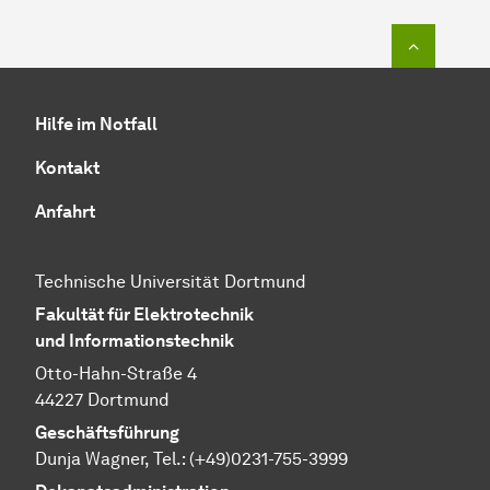
Zum Seit
Hilfe im Notfall
Kontakt
Anfahrt
Technische Universität Dortmund
Fakultät für Elektrotechnik
und Informationstechnik
Otto-Hahn-Straße 4
44227 Dortmund
Geschäftsführung
Dunja Wagner, Tel.:
(+49)0231-755-3999